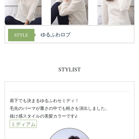
ゆるふわロブ
STYLE
STYLIST
肩下でも決まるゆるふわセミディ！
毛先のパーマが重さの中でも軽さを演出しました。
抜け感スタイルの美髪カラーです♪
ミディアム